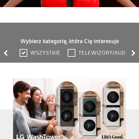
Wybierz kategorię, która Cię interesuje
WSZYSTKIE
TELEWIZORY/AUDIO