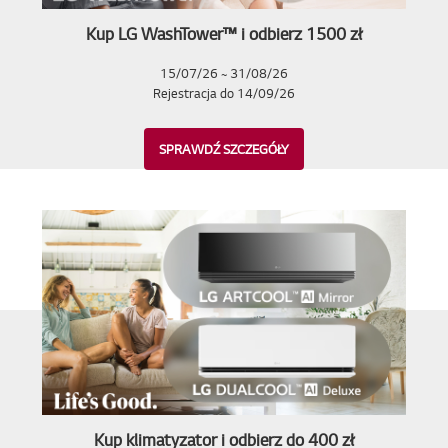
Kup LG WashTower™ i odbierz 1500 zł
15/07/26 ~ 31/08/26
Rejestracja do 14/09/26
SPRAWDŹ SZCZEGÓŁY
Kup klimatyzator i odbierz do 400 zł